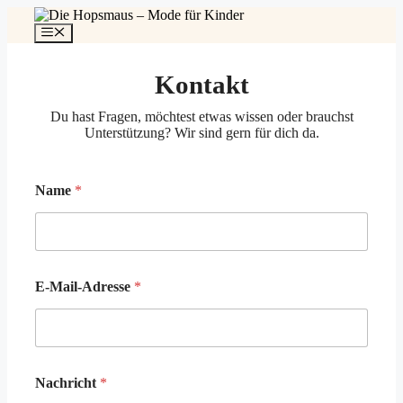
Zum
Inhalt
Menü
springen
Kontakt
Du hast Fragen, möchtest etwas wissen oder brauchst
Unterstützung? Wir sind gern für dich da.
Name
*
E-Mail-Adresse
*
Nachricht
*